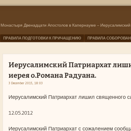
 Монастыря Двенадцати Апостолов в Капернауме – Иерусалимский
ПРАВИЛА ПОДГОТОВКИ К ПРИЧАЩЕНИЮ
ПРАВИЛА СОБОРОВАН
Иерусалимский Патриархат лиши
иерея о.Романа Радуана.
3 December 2015, 18:03
Иерусалимский Патриархат лишил священного са
12.05.2012
Иерусалимский Патриархат с сожалением сообщ