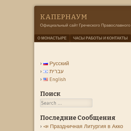
KАПЕРНАУМ
Официальный сайт Греческого Православного
Menu
SKIP TO CONTENT
О МОНАСТЫРЕ
ЧАСЫ РАБОТЫ И КОНТАКТЫ
Русский
עברית
English
Поиск
Search
Последние Сообщения
📣 Праздничная Литургия в Акко