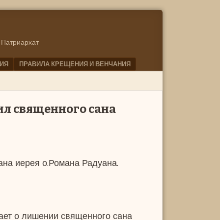
 Патриархат
ИЯ
ПРАВИЛА КРЕЩЕНИЯ И ВЕНЧАНИЯ
л священного сана
на иерея о.Романа Радуана.
ает о лишении священного сана