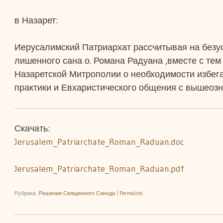
в Назарет:
Иерусалимский Патриархат рассчитывая на безу
лишенного сана о. Романа Радуана ,вместе с те
Назаретской Митрополии о необходимости избег
практики и Евхаристического общения с вышеоз
Скачать:
Jerusalem_Patriarchate_Roman_Raduan.doc
Jerusalem_Patriarchate_Roman_Raduan.pdf
Рубрика:
Решения Священного Синода
|
Permalink