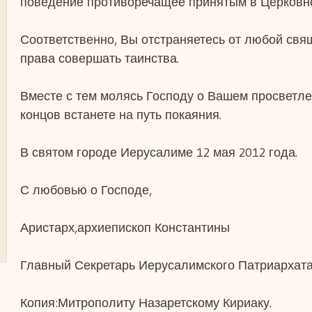
поведение противоречащее принятым в Церковн
Соответственно, Вы отстраняетесь от любой свя
права совершать таинства.
Вместе с тем молясь Господу о Вашем просветле
концов встанете на путь покаяния.
В святом городе Иерусалиме 12 мая 2012 года.
С любовью о Господе,
Аристарх,архиепископ Константины
Главный Секретарь Иерусалимского Патриархата
Копия
:
Митрополиту Назаретскому Кириаку.