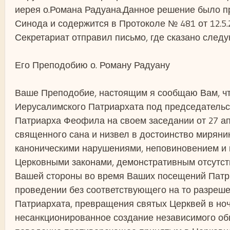
иерея о.Романа Радуана.Данное решение было п
Синода и содержится в Протоколе № 481 от 12.5.
Секретариат отправил письмо, где сказано след
Его Преподобию о. Роману Радуану
Ваше Преподобие, настоящим я сообщаю Вам, 
Иерусалимского Патриархата под председатель
Патриарха Феофила на своем заседании от 27 а
священного сана и низвел в достоинство миряни
каноническими нарушениями, неповиновением и
Церковными законами, демонстративным отсутст
Вашей стороны во время Ваших посещений Патри
проведении без соответствующего на то разреш
Патриархата, превращения святых Церквей в но
несанкционированное создание независимого о