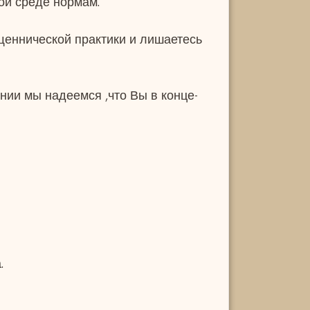
ой среде нормам.
щеннической практики и лишаетесь
нии мы надеемся ,что Вы в конце-
.