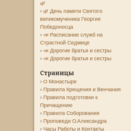
🌿
🌿 День памяти Святого
великомученика Георгия
Победоносца
📣 Расписание служб на
Страстной Седмице
📣 Дорогие братья и сестры
📣 Дорогие братья и сестры
Страницы
О Монастыре
Правила Крещения и Венчания
Правила подготовки к
Причащению
Правила Соборования
Проповеди О.Александра
Часы Работы и Контакты