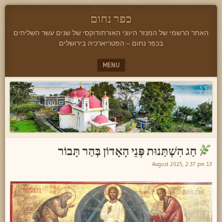
כפר נחום
האתר הרשמי של המנזר היווני האורתודוקסי של שנים עשר השליחים
בכפר נחום – הפטריארכיה בירושלים
MENU
SKIP TO CONTENT
חַג הִשְׁתַּנוּת פְּנֵי הָאָדוֹן בְּהַר תָּבוֹר
13 August 2025, 2:37 pm