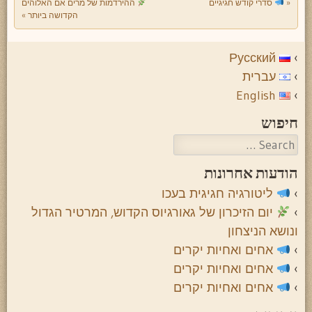
«
סדרי קודש חגיגיים
ההירדמות של מרים אם האלוהים
Post navigation
הקדושה ביותר
»
Русский
עברית
English
חיפוש
Search
הודעות אחרונות
ליטורגיה חגיגית בעכו
יום הזיכרון של גאורגיוס הקדוש, המרטיר הגדול
ונושא הניצחון
אחים ואחיות יקרים
אחים ואחיות יקרים
אחים ואחיות יקרים