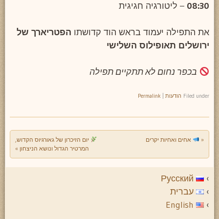
08:30
– ליטורגיה חגיגית
את התפילה יעמוד בראש הוד קדושתו
הפטריארך של
ירושלים תאופילוס השלישי
בכפר נחום לא תתקיים תפילה
Filed under
הודעות
|
Permalink
«
אחים ואחיות יקרים
יום הזיכרון של גאורגיוס הקדוש,
Post navigation
המרטיר הגדול ונושא הניצחון
»
Русский
עברית
English