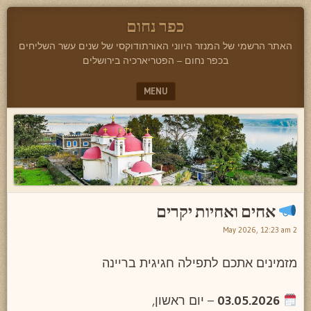
כפר נחום
האתר הרשמי של המנזר היווני האורתודוקסי של שנים עשר השליחים
בכפר נחום – הפטריארכיה בירושלים
MENU
SKIP TO CONTENT
אחים ואחיות יקרים
2 May 2026, 12:23 am
מזמינים אתכם לתפילה חגיגית בריינה
03.05.2026
– יום ראשון,