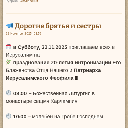
Рубрика:
Объявления
Дорогие братья и сестры
18 November 2025, 01:52
в Субботу, 22.11.2025
приглашаем всех в
Иерусалим на
празднование 20-летия интронизации
Его
Блаженства Отца Нашего и
Патриарха
Иерусалимского Феофила III
08:00
– Божественная Литургия в
монастыре свщмч Харлампия
10:00
– молебен на Гробе Господнем