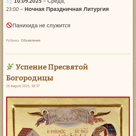
10.09.2025
– Среда,
23:00 –
Ночная Праздничная Литургия
Панихида не служится
Рубрика:
Объявления
Успение Пресвятой
Богородицы
26 August 2025, 18:37