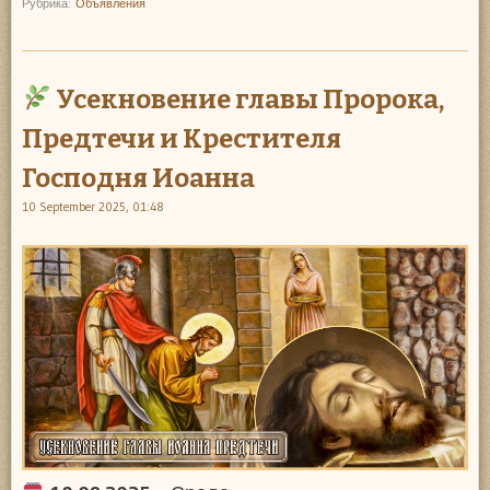
Рубрика:
Объявления
Усекновение главы Пророка,
Предтечи и Крестителя
Господня Иоанна
10 September 2025, 01:48