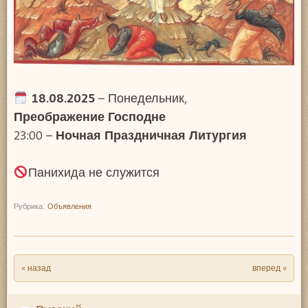
18.08.2025
– Понедельник,
Преображение Господне
23:00 –
Ночная Праздничная Литургия
Панихида не служится
Рубрика:
Объявления
« назад
вперед »
Post navigation